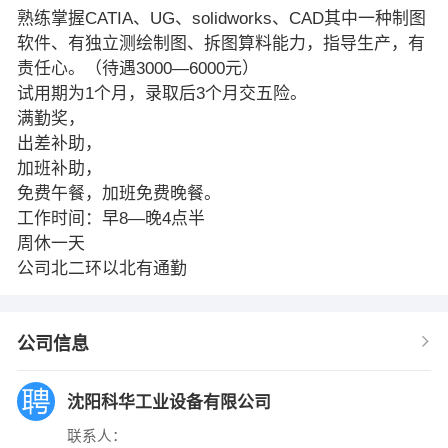
熟练掌握CATIA、UG、solidworks、CAD其中一种制图
软件、有独立测绘制图、拆图算料能力，指导生产，有
责任心。（待遇3000—6000元）
试用期为1个月，录取后3个月交五险。
满勤奖，
出差补助，
加班补助，
免费午餐，加班免费晚餐。
工作时间：早8—晚4点半
周休一天
公司北二环以北有通勤
公司信息
沈阳科华工业设备有限公司
联系人：