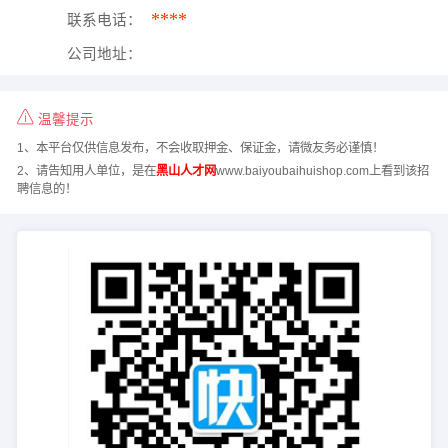
****
联系电话：
公司地址：
温馨提示
1、本平台仅供信息发布，不会收取押金、保证金，请微友务必谨慎！
2、请告知用人单位，是在
黑山人才网
www.baiyoubaihuishop.com上看到该招
聘信息的！