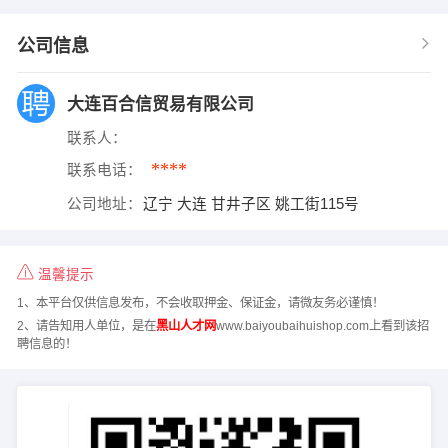
公司信息
大连百合信贸易有限公司
联系人：
****
联系电话：
公司地址：
辽宁 大连 甘井子区 姚工街115号
温馨提示
1、本平台仅供信息发布，不会收取押金、保证金，请微友务必谨慎！
2、请告知用人单位，是在
黑山人才网
www.baiyoubaihuishop.com上看到该招
聘信息的！