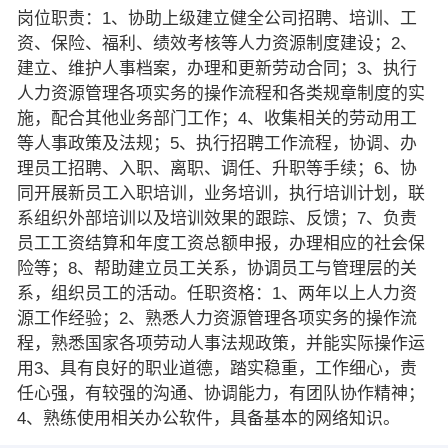
岗位职责：1、协助上级建立健全公司招聘、培训、工
资、保险、福利、绩效考核等人力资源制度建设；2、
建立、维护人事档案，办理和更新劳动合同；3、执行
人力资源管理各项实务的操作流程和各类规章制度的实
施，配合其他业务部门工作；4、收集相关的劳动用工
等人事政策及法规；5、执行招聘工作流程，协调、办
理员工招聘、入职、离职、调任、升职等手续；6、协
同开展新员工入职培训，业务培训，执行培训计划，联
系组织外部培训以及培训效果的跟踪、反馈；7、负责
员工工资结算和年度工资总额申报，办理相应的社会保
险等；8、帮助建立员工关系，协调员工与管理层的关
系，组织员工的活动。任职资格：1、两年以上人力资
源工作经验；2、熟悉人力资源管理各项实务的操作流
程，熟悉国家各项劳动人事法规政策，并能实际操作运
用3、具有良好的职业道德，踏实稳重，工作细心，责
任心强，有较强的沟通、协调能力，有团队协作精神；
4、熟练使用相关办公软件，具备基本的网络知识。