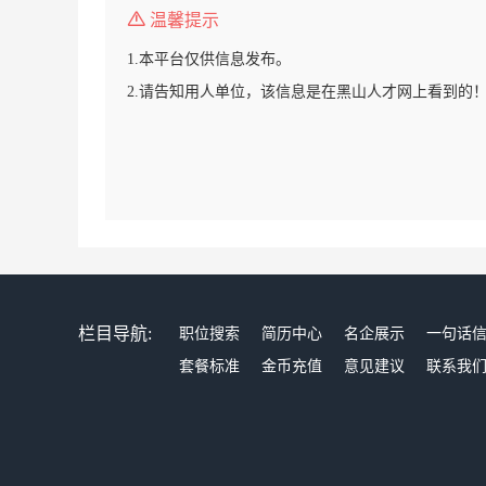
温馨提示
1.本平台仅供信息发布。
2.请告知用人单位，该信息是在黑山人才网上看到的
栏目导航:
职位搜索
简历中心
名企展示
一句话
套餐标准
金币充值
意见建议
联系我