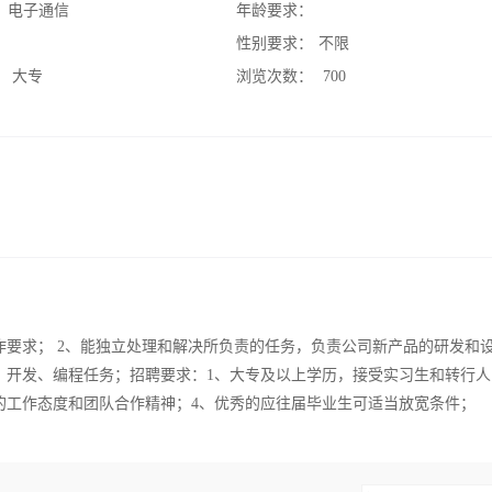
：
电子通信
年龄要求：
：
性别要求：
不限
：
大专
浏览次数：
700
作要求； 2、能独立处理和解决所负责的任务，负责公司新产品的研发和
、开发、编程任务；招聘要求：1、大专及以上学历，接受实习生和转行人
的工作态度和团队合作精神；4、优秀的应往届毕业生可适当放宽条件；