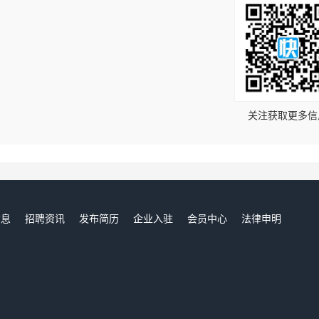
！
关注获取更多信
信息
招聘资讯
发布简历
企业入驻
会员中心
法律申明
们