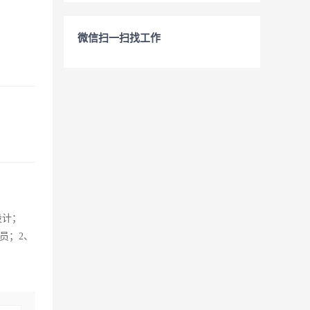
微信扫一扫找工作
设计；
员；2、