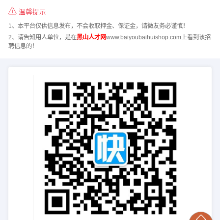
温馨提示
1、本平台仅供信息发布，不会收取押金、保证金，请微友务必谨慎！
2、请告知用人单位，是在
黑山人才网
www.baiyoubaihuishop.com上看到该招
聘信息的！