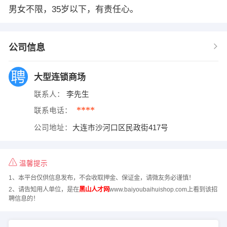
男女不限，35岁以下，有责任心。
公司信息
大型连锁商场
联系人：
李先生
****
联系电话：
公司地址：
大连市沙河口区民政街417号
温馨提示
1、本平台仅供信息发布，不会收取押金、保证金，请微友务必谨慎！
2、请告知用人单位，是在
黑山人才网
www.baiyoubaihuishop.com上看到该招
聘信息的！