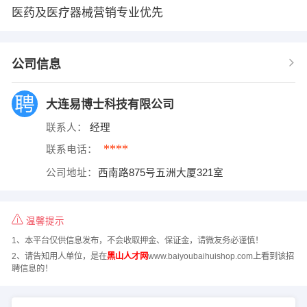
医药及医疗器械营销专业优先
公司信息
大连易博士科技有限公司
联系人：
经理
****
联系电话：
公司地址：
西南路875号五洲大厦321室
温馨提示
1、本平台仅供信息发布，不会收取押金、保证金，请微友务必谨慎！
2、请告知用人单位，是在
黑山人才网
www.baiyoubaihuishop.com上看到该招
聘信息的！