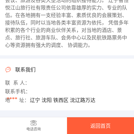
会议、旅游及各类大型活动的组织接待能力。 辽宁省恒
悦江山旅行社有限责任公司依靠雄厚的实力、专业的队
伍。在各地拥有一支经验丰富、素质优良的会展策划、
接待队伍，同时以当地各类丰富资源为依托， 凭借多年
积累的各个行业的商业伙伴关系，对当地的酒店、景
点、旅行社、旅游车队、会务中心以及民航铁路票务中
心等资源拥有强大的调度、 协调能力。
联系我们
联 系 人：
联系手机：
****
地 址：
辽宁 沈阳 铁西区 沈辽路万达
返回首页
电话咨询